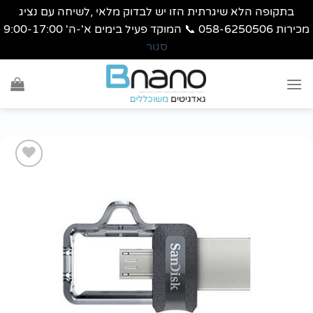
בתקופה הלא שיגרתית הזו יש לבדוק מלאי ,לשיחה עם נציג
מכירות 058-6250506 📞 המוקד פעיל בימים א'-ה' 9:00-17:00
סגור
Ski
t
conten
הוסף
לרשימת
wishlist