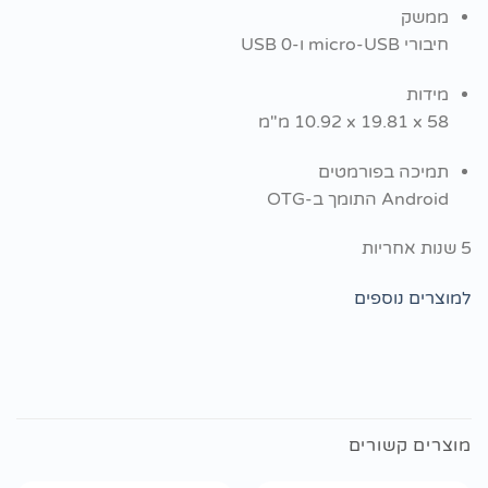
ממשק
חיבורי USB‏-micro ו-0 ‏USB
מידות
58‏ x ‏19.81‏ x ‏10.92 מ"מ
תמיכה בפורמטים
Android התומך ב-OTG
5 שנות אחריות
למוצרים נוספים
מוצרים קשורים