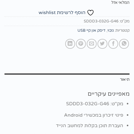
המלאי אזל
הוסף לרשימת wishlist
מק"ט:
SDDD3-032G-G46
קטגוריות:
גיבוי
,
דיסק און קיי USB
תיאור
מאפיינים עיקריים
מק"ט: SDDD3-032G-G46
פינוי זיכרון במכשירי
Android
העברת תוכן בקלות למחשב הנייד