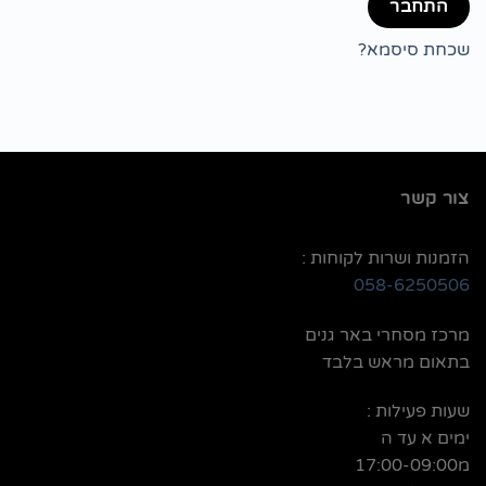
התחבר
שכחת סיסמא?
צור קשר
הזמנות ושרות לקוחות :
058-6250506
מרכז מסחרי באר גנים
בתאום מראש בלבד
שעות פעילות :
ימים א עד ה
מ17:00-09:00