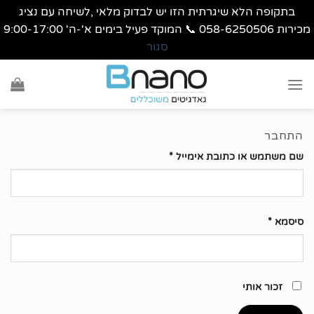
בתקופה הלא שיגרתית הזו יש לבדוק מלאי ,לשיחה עם נציג
מכירות 058-6250506 📞 המוקד פעיל בימים א'-ה' 9:00-17:00
סגור
דילוג
Ski
לתוכן
t
conten
התחבר
שם משתמש או כתובת אימייל
*
סיסמא
*
זכור אותי