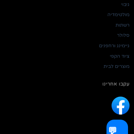
גיבוי
מולטימדיה
רשתות
סלולר
גיימינג ורחפנים
ציוד הקפי
מוצרים לבית
עקבו אחרינו
💬