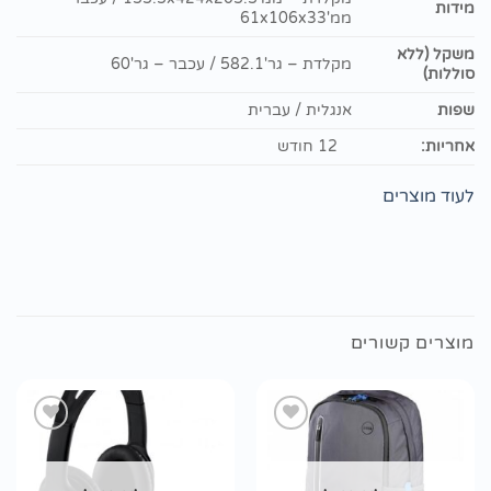
מידות
ממ'61x106x33
משקל (ללא
מקלדת – גר'582.1 / עכבר – גר'60
סוללות)
שפות
אנגלית / עברית
אחריות:
12 חודש
לעוד מוצרים
מוצרים קשורים
הוסף
הוסף