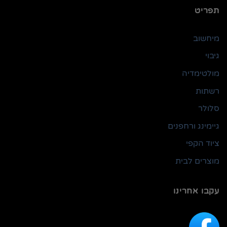
תפריט
מיחשוב
גיבוי
מולטימדיה
רשתות
סלולר
גיימינג ורחפנים
ציוד הקפי
מוצרים לבית
עקבו אחרינו