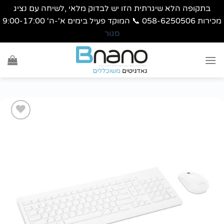
בתקופה הלא שיגרתית הזו יש לבדוק מלאי ,לשיחה עם נציג
מכירות 058-6250506 📞 המוקד פעיל בימים א'-ה' 9:00-17:00
סגור
Ski
t
conten
הוסף
לרשימת
wishlist