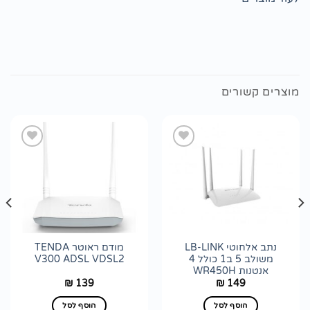
מוצרים קשורים
הוסף
הוסף
לרשימת
לרשימת
wishlist
wishlist
נתב אלחוטי LB-LINK
מודם ראוטר TENDA
משולב 5 ב1 כולל 4
V300 ADSL VDSL2
אנטנות WR450H
139
149
₪
₪
הוסף לסל
הוסף לסל