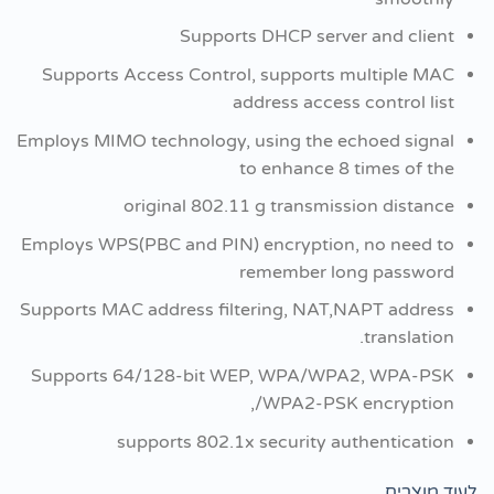
Supports DHCP server and client
Supports Access Control, supports multiple MAC
address access control list
Employs MIMO technology, using the echoed signal
to enhance 8 times of the
original 802.11 g transmission distance
Employs WPS(PBC and PIN) encryption, no need to
remember long password
Supports MAC address filtering, NAT,NAPT address
translation.
Supports 64/128-bit WEP, WPA/WPA2, WPA-PSK
/WPA2-PSK encryption,
supports 802.1x security authentication
לעוד מוצרים