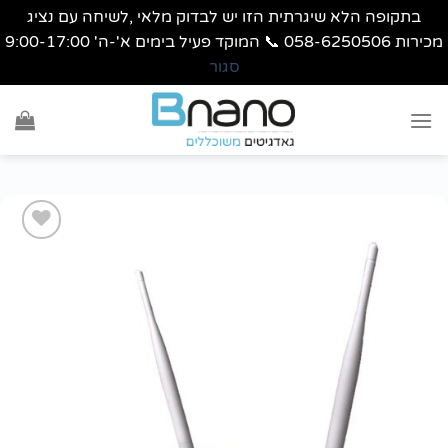
בתקופה הלא שיגרתית הזו יש לבדוק מלאי ,לשיחה עם נציג
מכירות 058-6250506 📞 המוקד פעיל בימים א'-ה' 9:00-17:00
סגור
Ski
t
conten
הוסף
לרשימת
wishlist