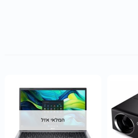
הוסף
הוסף
לרשימת
לרשימת
wishlist
wishlist
המלאי אזל