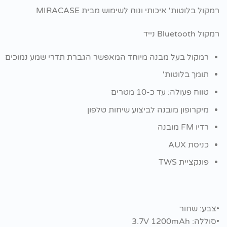
רמקול בלוטות' איכותי ונוח לשימוש מבית MIRACASE
רמקול Bluetooth נייד
רמקול בעל מבנה מיוחד המאפשר הגברת תדרי שמע נמוכים
תומך בלוטות'
טווח פעולה: עד כ-10 מטרים
מיקרופון מובנה לביצוע שיחות טלפון
רדיו FM מובנה
כניסת AUX
פונקציית TWS
•צבע: שחור
•סוללה: 3.7V 1200mAh