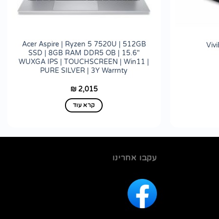
Acer Aspire | Ryzen 5 7520U | 512GB
SSD | 8GB RAM DDR5 OB | 15.6"
WUXGA IPS | TOUCHSCREEN | Win11 |
PURE SILVER | 3Y Warrnty
2,015
₪
קרא עוד
עקבו אחרינו