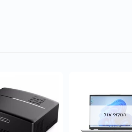
הוסף
לרשימת
wishlist
המלאי אזל