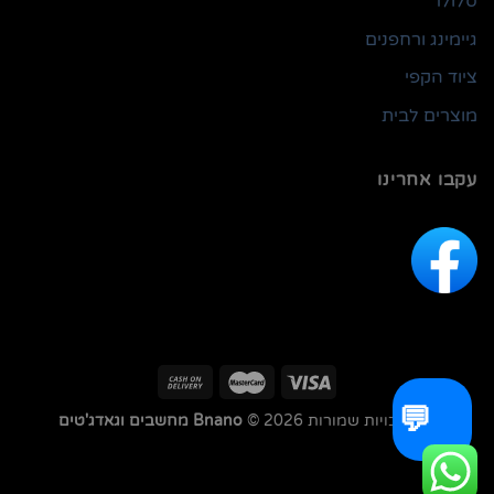
סלולר
גיימינג ורחפנים
ציוד הקפי
מוצרים לבית
עקבו אחרינו
💬
כל הזכויות שמורות 2026 ©
Bnano מחשבים וגאדג'טים