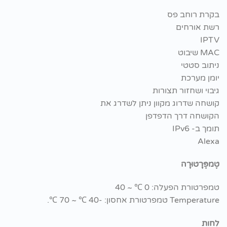
בקרת רוחב פס
רשת אורחים
IPTV
MAC שיבוט
ניתוב סטטי
יומן מערכת
גיבוי ושחזור תצורות
קושחה שדרוג מקוון ניתן לשדרג את
הקושחה דרך הדפדפן
תומך ב- IPv6
Alexa
טֶמפֶּרָטוּרָה
טמפרטורת הפעלה: 0 ℃ ~ 40
Temperature טמפרטורת אחסון: -40 ℃ ~ 70 ℃.
לחות