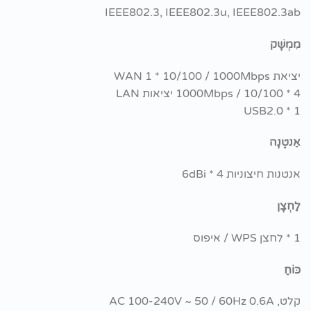
IEEE802.3, IEEE802.3u, IEEE802.3ab
מִמְשָׁק
יציאת WAN 1 * 10/100 / 1000Mbps
4 * 10/100 / 1000Mbps יציאות LAN
USB2.0 * 1
אַנטֶנָה
אנטנות חיצוניות 4 * 6dBi
לַחְצָן
1 * לחצן WPS / איפוס
כּוֹחַ
קלט, AC 100-240V ~ 50 / 60Hz 0.6A