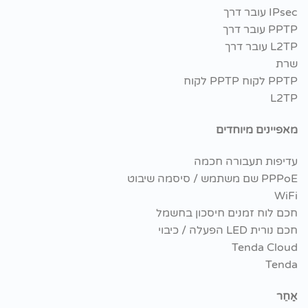
IPsec עובר דרך
PPTP עובר דרך
L2TP עובר דרך
שרת
PPTP לקוח PPTP לקוח
L2TP
מאפיינים מיוחדים
עדיפות תעבורה חכמה
PPPoE שם משתמש / סיסמה שיבוט
WiFi
חכם לוח זמנים חיסכון בחשמל
חכם נורית LED הפעלה / כיבוי
Tenda Cloud
Tenda
אַחֵר