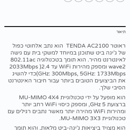
תיאור
ראוטר TENDA AC2100 הוא נתב אלחוטי כפול
של ג'יגה ביט שתוכנן במיוחד למשקי בית עם גישה
לאינטרנט מהיר. הוא תומך בטכנולוגיה 802.11ac
wave2 ומספק מהירות WiFi עד 2033Mbps )2.4
GHz: 300Mbps, 5GHz: 1733Mbps)כדי להשיג
את הביצועים הטובים ביותר עבור חיבור האינטרנט
הסיבי שלך.
הוא מופעל על ידי טכנולוגיית MU-MIMO 4X4
ברצועת 5 GHz, ומספק כיסוי WiFi רחב יותר
ומהירות WiFi מהירה יותר מאשר נתבים רגילים עם
טכנולוגיית MU-MIMO 3X3.
הוא מצויד ביציאות ג'יגה-ביט מלאות, והוא תומך