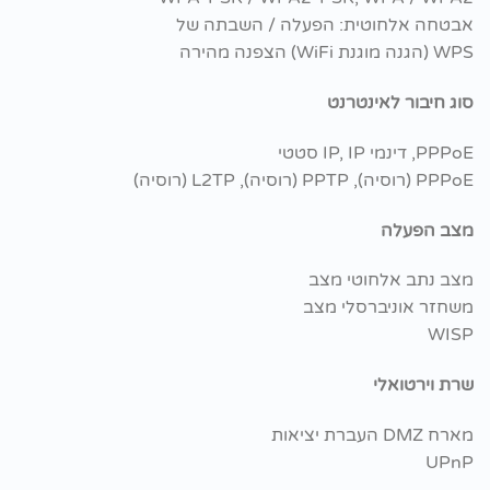
אבטחה אלחוטית: הפעלה / השבתה של
WPS (הגנה מוגנת WiFi) הצפנה מהירה
סוג חיבור לאינטרנט
PPPoE, דינמי IP, IP סטטי
PPPoE (רוסיה), PPTP (רוסיה), L2TP (רוסיה)
מצב הפעלה
מצב נתב אלחוטי מצב
משחזר אוניברסלי מצב
WISP
שרת וירטואלי
מארח DMZ העברת יציאות
UPnP