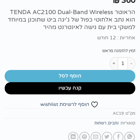
360
₪
הראוטר TENDA AC2100 Dual-Band Wireless
הוא נתב אלחוטי כפול של ג'יגה ביט שתוכנן במיוחד
למשקי בית עם גישה לאינטרנט מהיר
אחריות : 12 חודש
זמין להזמנה מראש
כמות של ראוטר TENDA AC2100 Dual-Band Wireless
הוסף לסל
קנה עכשיו
הוסף לרשימת wishlist
מק"ט:
AC19
קטגוריות:
נתבים
,
רשתות