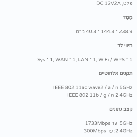
פלט, DC 12V2A
מֵמַד
238.9 * 144.3 * 40.3 מ"מ
חיווי לד
Sys * 1, WAN * 1, LAN * 1, WiFi / WPS * 1
תקנים אלחוטיים
IEEE 802.11ac wave2 / a / n 5GHz
IEEE 802.11b / g / n 2.4GHz
קצב נתונים
5GHz: עד 1733Mbps
2.4GHz: עד 300Mbps