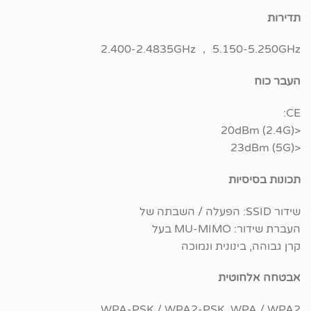
תדירות
2.400-2.4835GHz ， 5.150-5.250GHz
העבר כוח
CE:
<20dBm (2.4G)
<23dBm (5G)
תכונות בסיסיות
שידור SSID: הפעלה / השבתה של
העברת שידור: MU-MIMO בעל
קרן גבוהה, בינונית ונמוכה
אבטחה אלחוטית
WPA-PSK / WPA2-PSK, WPA / WPA2