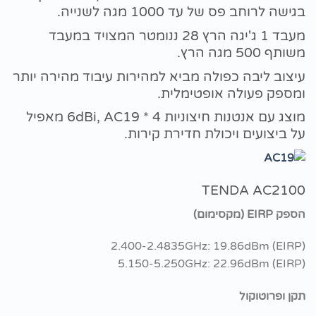
בגישה לרוחב פס של עד 1000 מגה לשנייה.
מעבד 1 ג'יגה הרץ 28 ננומטר המצויד במעבד
משותף 500 מגה הרץ.
עיצוב ליבה כפולה מביא למהירות עיבוד מהירה יותר
ומספק פעולה אופטימלית.
מוצג עם אנטנות חיצוניות 4 * 6dBi, AC19 מאפיל
על ביצועים ויכולת חדירת קירות.
TENDA AC2100
הספק EIRP (מקסימום)
2.400-2.4835GHz: 19.86dBm (EIRP)
5.150-5.250GHz: 22.96dBm (EIRP)
תקן ופרוטוקול