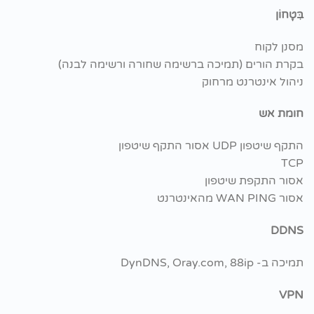
בִּטָחוֹן
מסנן לקוח
בקרת הורים (תמיכה ברשימה שחורה ורשימה לבנה)
ניהול אינטרנט מרחוק
חומת אש
התקף שיטפון UDP אסור התקף שיטפון
TCP
אסור התקפת שיטפון
אסור WAN PING מהאינטרנט
DDNS
תמיכה ב- DynDNS, Oray.com, 88ip
VPN