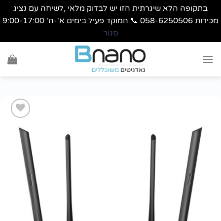
בתקופה הלא שיגרתית הזו יש לבדוק מלאי ,לשיחה עם נציג
מכירות 058-6250506 📞 המוקד פעיל בימים א'-ה' 9:00-17:00
סגור
Ski
t
conten
הוסף
לרשימת
wishlist