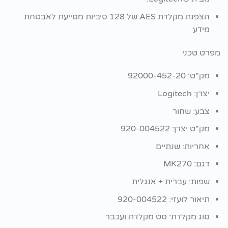
הצפנת מקלדת AES של 128 סיביות מסייעת לאבטחת
מידע
מפרט טכני
מק"ט: 92000-452-20
יצרן: Logitech
צבע: שחור
מק"ט יצרן: 920-004522
אחריות: שנתיים
דגם: MK270
שפות: עברית + אנגלית
תיאור לועזי: 920-004522
סוג מקלדת: סט מקלדת ועכבר