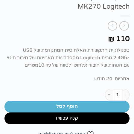
MK270 Logitech
110
₪
טכנולוגיית התקשורת האלחוטית המתקדמת של USB
2.4Ghz מבית Logitech מספקת את האמינות של חיבור חוטי
עם הנוחות של חיבור אלחוטי לטווח של עד 10מטרים
אחריות: 24 חודש
כמות של סט עכבר ומקלדת אלחוטיים Combo® MK270 Logitech
הוסף לסל
קנה עכשיו