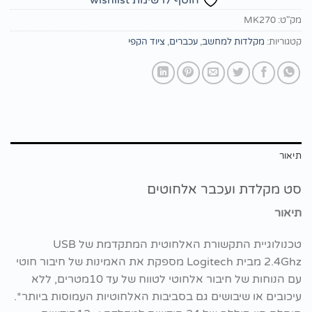
הוסף לרשימת wishlist
מק"ט:
MK270
קטגוריות:
מקלדות למחשב
,
עכברים
,
ציוד הקפי
תיאור
סט מקלדת ועכבר אלחוטים
תיאור
טכנולוגיית התקשורת האלחוטית המתקדמת של USB
2.4Ghz מבית Logitech מספקת את האמינות של חיבור חוטי
עם הנוחות של חיבור אלחוטי לטווח של עד 10מטרים, ללא
עיכובים או שיבושים גם בסביבות האלחוטיות העמוסות ביותר*.