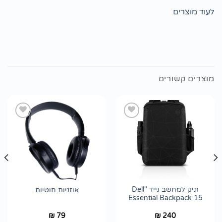
לעוד מוצרים
מוצרים קשורים
הוסף
הוסף
לרשימת
לרשימת
wishlist
wishlist
תיק למחשב נייד "Dell
אוזניות חוטיות
Essential Backpack 15
79
240
₪
₪