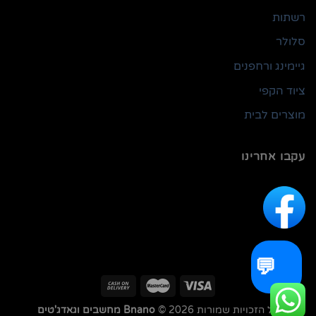
רשתות
סלולר
גיימינג ורחפנים
ציוד הקפי
מוצרים לבית
עקבו אחרינו
💬
כל הזכויות שמורות 2026 ©
Bnano מחשבים וגאדג'טים