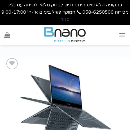
בתקופה הלא שיגרתית הזו יש לבדוק מלאי ,לשיחה עם נציג
058-625 📞 המוקד פעיל בימים א'-ה' 9:00-17:00
סגור
Sk
conte
הוסף
לרשימת
wishlist