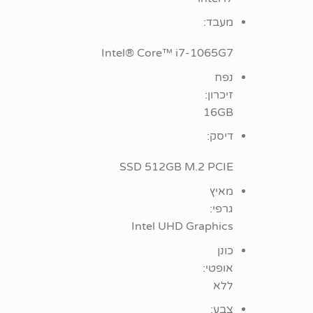
מעבד:
Intel® Core™ i7-1065G7
נפח
זיכרון:
16GB
דיסק:
SSD 512GB M.2 PCIE
מאיץ
גרפי:
Intel UHD Graphics
כונן
אופטי:
ללא
צבע: