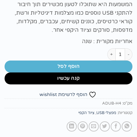
המשמעות היא שתוכלו לטעון מכשירים תוך חיבור
להתקני USB נוספים כמו מצלמות דיגיטליות ורשת,
קוראי כרטיסים, כוננים קשיחים, עכברים, מקלדות,
מדפסות, סורקים וציוד היקפי אחר.
אחריות מקורית : שנה
כמות של מפצל D-Link 4-Port USB 2.0 Hub DUB-H4
הוסף לסל
קנה עכשיו
הוסף לרשימת wishlist
מק"ט:
ADUB-H4
קטגוריות:
מפצלי USB
,
ציוד הקפי