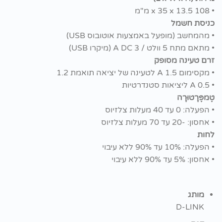
• 108 x 35 x 13.5 מ"מ
כניסת חשמל
• מהמחשב (מופעל באמצעות אוטובוס USB)
• מתאם מתח 5 וולט / 3 A DC (מיקרו USB)
זרם טעינה מסופק
• מקסימום 1.5 A לטעינה של יציאה תואמת 1.2
• 0.5 A ליציאות סטנדרטיות
טֶמפֶּרָטוּרָה
• הפעלה: 0 עד 40 מעלות צלזיוס
• אחסון: -20 עד 70 מעלות צלזיוס
לחות
• הפעלה: 10% עד 90% ללא עיבוי
• אחסון: 5% עד 90% ללא עיבוי
מותג
D-LINK