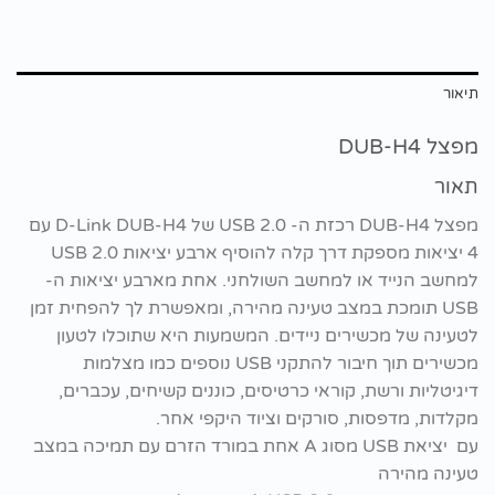
תיאור
מפצל DUB-H4
תאור
מפצל DUB-H4 רכזת ה- USB 2.0 של D-Link DUB-H4 עם
4 יציאות מספקת דרך קלה להוסיף ארבע יציאות USB 2.0
למחשב הנייד או למחשב השולחני. אחת מארבע יציאות ה-
USB תומכת במצב טעינה מהירה, ומאפשרת לך להפחית זמן
לטעינה של מכשירים ניידים. המשמעות היא שתוכלו לטעון
מכשירים תוך חיבור להתקני USB נוספים כמו מצלמות
דיגיטליות ורשת, קוראי כרטיסים, כוננים קשיחים, עכברים,
מקלדות, מדפסות, סורקים וציוד היקפי אחר.
עם יציאת USB מסוג A אחת במורד הזרם עם תמיכה במצב
טעינה מהירה