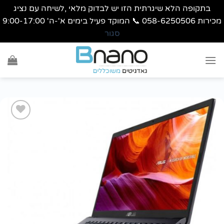
בתקופה הלא שיגרתית הזו יש לבדוק מלאי ,לשיחה עם נציג
מכירות 058-6250506 📞 המוקד פעיל בימים א'-ה' 9:00-17:00
סגור
Ski
t
conten
הוסף
לרשימת
wishlist