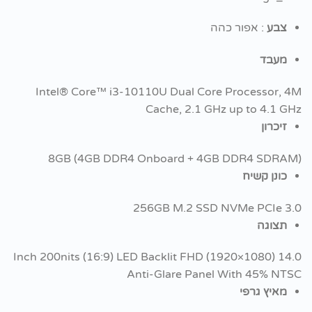
צבע
: אפור כהה
מעבד
Intel® Core™ i3-10110U Dual Core Processor, 4M
Cache, 2.1 GHz up to 4.1 GHz
זיכרון
8GB (4GB DDR4 Onboard + 4GB DDR4 SDRAM)
כונן קשיח
256GB M.2 SSD NVMe PCIe 3.0
תצוגה
14.0 Inch 200nits (16:9) LED Backlit FHD (1920×1080)
Anti-Glare Panel With 45% NTSC
מאיץ גרפי