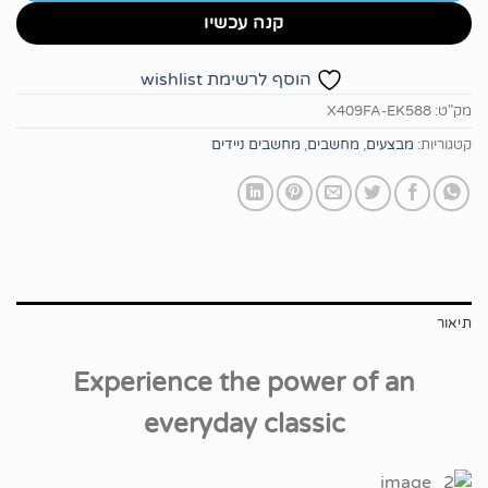
קנה עכשיו
הוסף לרשימת wishlist
מק"ט:
X409FA-EK588
קטגוריות:
מבצעים
,
מחשבים
,
מחשבים ניידים
תיאור
Experience the power of an
everyday classic