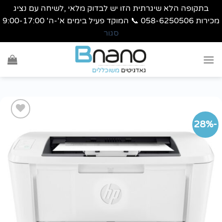
בתקופה הלא שיגרתית הזו יש לבדוק מלאי ,לשיחה עם נציג
מכירות 058-6250506 📞 המוקד פעיל בימים א'-ה' 9:00-17:00
סגור
Ski
t
conten
-28%
הוסף
לרשימת
wishlist