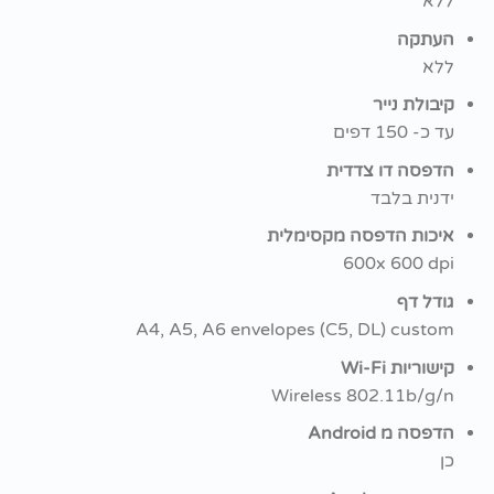
ללא
העתקה
ללא
קיבולת נייר
עד כ- 150 דפים
הדפסה דו צדדית
ידנית בלבד
איכות הדפסה מקסימלית
600x 600 dpi
גודל דף
A4, A5, A6 envelopes (C5, DL) custom
קישוריות Wi-Fi
Wireless 802.11b/g/n
הדפסה מ Android
כן