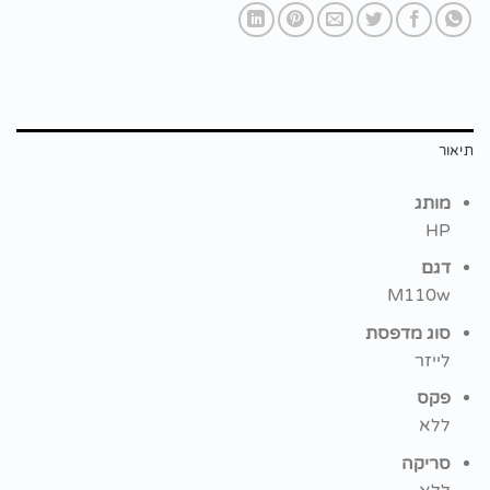
תיאור
מותג
HP
דגם
M110w
סוג מדפסת
לייזר
פקס
ללא
סריקה