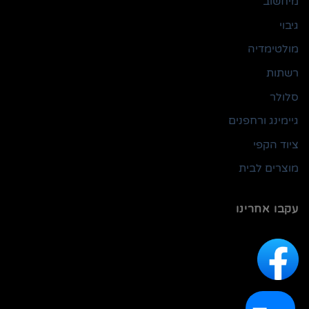
מיחשוב
גיבוי
מולטימדיה
רשתות
סלולר
גיימינג ורחפנים
ציוד הקפי
מוצרים לבית
עקבו אחרינו