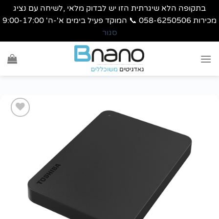
בתקופה הלא שיגרתית הזו יש לבדוק מלאי ,לשיחה עם נציג
מכירות 058-6250506 📞 המוקד פעיל בימים א'-ה' 9:00-17:00
סגור
Ski
t
conten
הוסף
לרשימת
wishlist