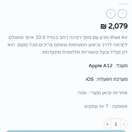
2,079
₪
iPad Air מגיע עם מסך רטינה רחב בגודל 10.5 אינץ׳ ומושלם
ליציאה לדרך וביצוע המשימות שאתם צריכים מכל מקום. הוא
דק וקליל ובעל קישוריות אלחוטית מתקדמת.
מעבד
:
Apple A12
מערכת הפעלה:
iOS
אחריות יבואן מקורי : שנה
אספקה : 7 ימי עסקים
כמות של אייפד Apple iPad Air 2019 10.5'' 64GB WiFi