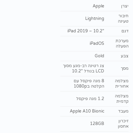
יצרן
Apple
חיבור
Lightning
טעינה
דגם
"iPad 2019 – 10.2
מערכת
iPadOS
הפעלה
צבע
Gold
צג רטינה רב-מגע מסוך
מסך
LCD בגודל "10.2
מצלמה
8 מגה פיקסל עם
אחורית
הקלטה ב1080p
מצלמה
1.2 מגה פיקסל
קדמית
מעבד
Apple A10 Bionic
זיכרון
128GB
אחסון