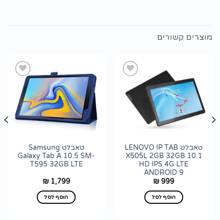
מוצרים קשורים
הוסף
הוסף
לרשימת
לרשימת
wishlist
wishlist
טאבלט LENOVO IP TAB
טאבלט Samsung
Galaxy Tab A 10.5 SM-
X505L 2GB 32GB 10.1
T595 32GB LTE
HD IPS 4G LTE
ANDROID 9
1,799
999
₪
₪
הוסף לסל
הוסף לסל