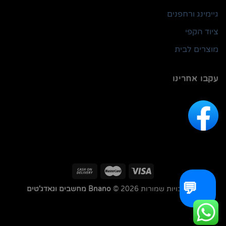
גיימינג ורחפנים
ציוד הקפי
מוצרים לבית
עקבו אחרינו
💬
כל הזכויות שמורות 2026 ©
Bnano מחשבים וגאדג'טים