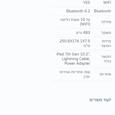
YES
WIFI
Bluetooth 4.2
Bluetooth
עד 10 שעות גלישה
סוללה
(WIFI)
משקל
483 גרם
מידות
250.6X174.1X7.5
המוצר
מ"מ
iPad 7th Gen 10.2’’,
המוצר
Lightning Cable,
כולל
Power Adapter
שנה אחריות ושירות
אחריות
יצרן
לעוד מוצרים