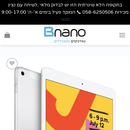
בתקופה הלא שיגרתית הזו יש לבדוק מלאי ,לשיחה עם נציג
מכירות 058-6250506 📞 המוקד פעיל בימים א'-ה' 9:00-17:00
סגור
Ski
t
conten
הוסף
לרשימת
wishlist