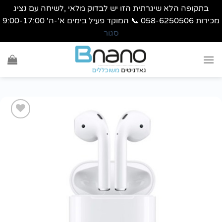
בתקופה הלא שיגרתית הזו יש לבדוק מלאי ,לשיחה עם נציג
מכירות 058-6250506 📞 המוקד פעיל בימים א'-ה' 9:00-17:00
סגור
Ski
t
conten
הוסף
לרשימת
wishlist