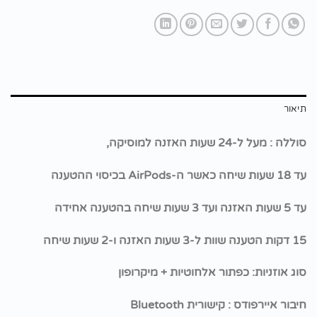
תיאור
סוללה : מעל ל-24 שעות האזנה למוסיקה,
עד 18 שעות שיחה כאשר ה-AirPods בכיסוי ההטענה
עד 5 שעות האזנה ועד 3 שעות שיחה בהטענה אחידה
15 דקות הטענה שוות ל-3 שעות האזנה ו-2 שעות שיחה
סוג אוזניות: כפתור אלחוטיות + מיקרופון
חיבור איירפודס : קישורית Bluetooth