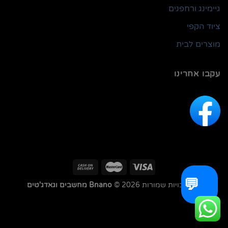
גיימינג ורחפנים
ציוד הקפי
מוצרים לבית
עקבו אחרינו
💬
כל הזכויות שמורות 2026 ©
Bnano מחשבים וגאדג'טים