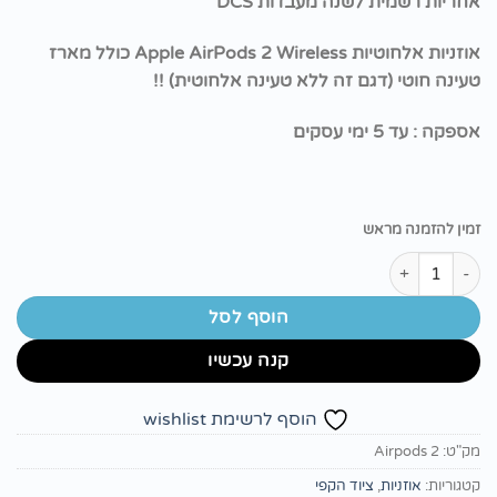
אחריות רשמית לשנה מעבדות DCS
אוזניות אלחוטיות Apple AirPods 2 Wireless כולל מארז
טעינה חוטי (דגם זה ללא טעינה אלחוטית) !!
אספקה : עד 5 ימי עסקים
זמין להזמנה מראש
כמות של אוזניות אלחוטיות Apple AirPods 2 Wireless
הוסף לסל
קנה עכשיו
הוסף לרשימת wishlist
מק"ט:
Airpods 2
קטגוריות:
אוזניות
,
ציוד הקפי