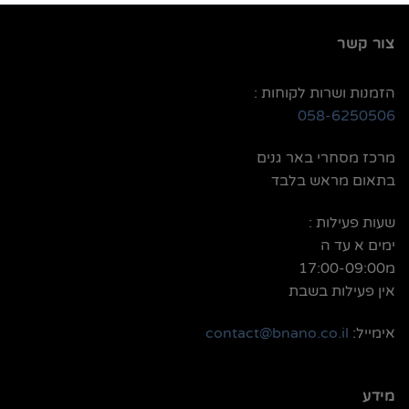
צור קשר
הזמנות ושרות לקוחות :
058-6250506
מרכז מסחרי באר גנים
בתאום מראש בלבד
שעות פעילות :
ימים א עד ה
מ17:00-09:00
אין פעילות בשבת
אימייל:
contact@bnano.co.il
מידע