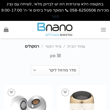
בתקופה הלא שיגרתית הזו יש לבדוק מלאי ,לשיחה עם נציג
מכירות 058-6250506 📞 המוקד פעיל בימים א'-ה' 9:00-17:00
סגור
Ski
t
conten
עמוד הבית
/
ציוד הקפי
/
רמקולים
סנן
הוסף
הוסף