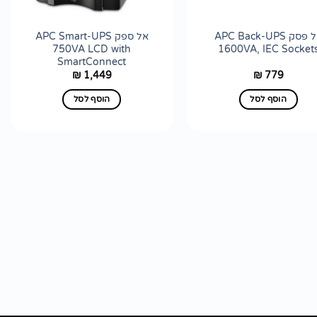
אל פסק APC Back-UPS
אל ספק APC Smart-UPS
750VA LCD with
1600VA, IEC Socket
SmartConnect
1,449
779
₪
₪
הוסף לסל
הוסף לסל