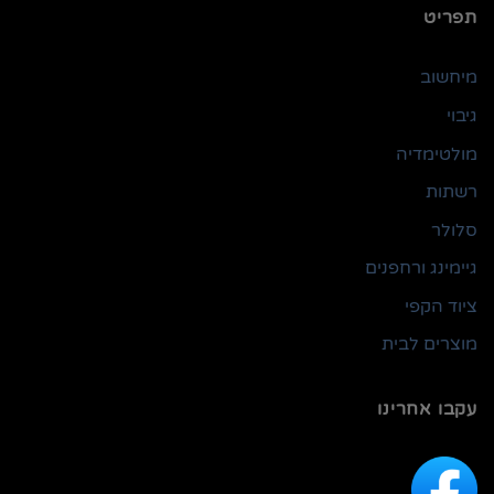
תפריט
מיחשוב
גיבוי
מולטימדיה
רשתות
סלולר
גיימינג ורחפנים
ציוד הקפי
מוצרים לבית
עקבו אחרינו