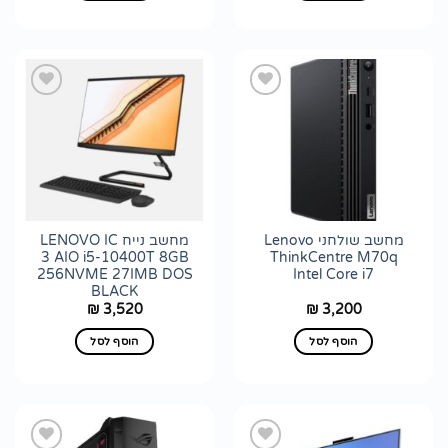
הוסף
הוסף
לרשימת
לרשימת
wishlist
wishlist
מחשב שולחני Lenovo
מחשב נייח LENOVO IC
3 AIO i5-10400T 8GB
ThinkCentre M70q
256NVME 27IMB DOS
Intel Core i7
BLACK
3,520
3,200
₪
₪
הוסף לסל
הוסף לסל