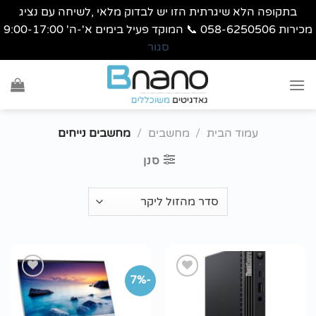
בתקופה הלא שיגרתית הזו יש לבדוק מלאי ,לשיחה עם נציג
מכירות 058-6250506 📞 המוקד פעיל בימים א'-ה' 9:00-17:00
סגור
Ski
t
conten
עמוד הבית
/
מחשבים
/
מחשבים נייחים
סנן
-7%
הוסף
הוסף