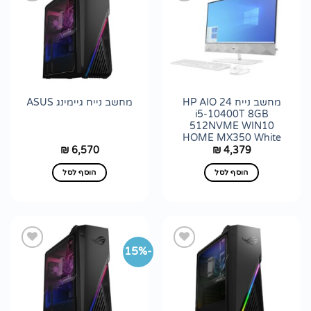
הוסף
הוסף
לרשימת
לרשימת
wishlist
wishlist
מחשב נייח HP AIO 24
מחשב נייח גיימינג ASUS
i5-10400T 8GB
512NVME WIN10
HOME MX350 White
6,570
4,379
₪
₪
הוסף לסל
הוסף לסל
-15%
הוסף
הוסף
לרשימת
לרשימת
wishlist
wishlist