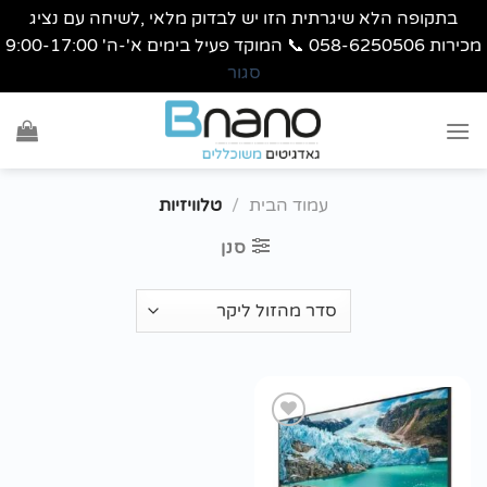
בתקופה הלא שיגרתית הזו יש לבדוק מלאי ,לשיחה עם נציג
מכירות 058-6250506 📞 המוקד פעיל בימים א'-ה' 9:00-17:00
סגור
Ski
t
conten
עמוד הבית
/
טלוויזיות
סנן
הוסף