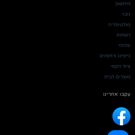
מיחשוב
גיבוי
מולטימדיה
רשתות
סלולר
גיימינג ורחפנים
ציוד הקפי
מוצרים לבית
עקבו אחרינו